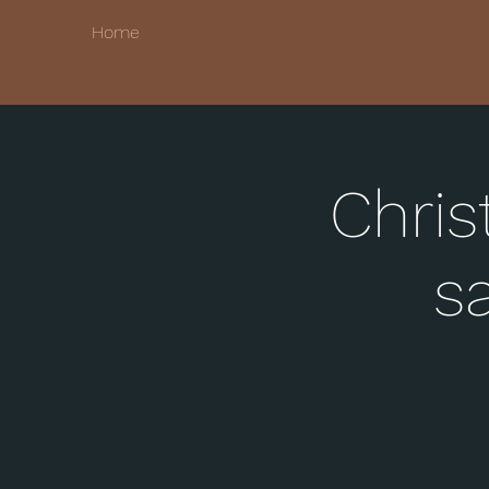
Home
Chris
s