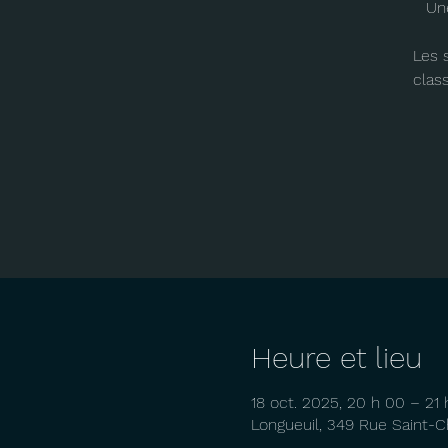
Un
Les 
clas
Heure et lieu
18 oct. 2025, 20 h 00 – 21 
Longueuil, 349 Rue Saint-C